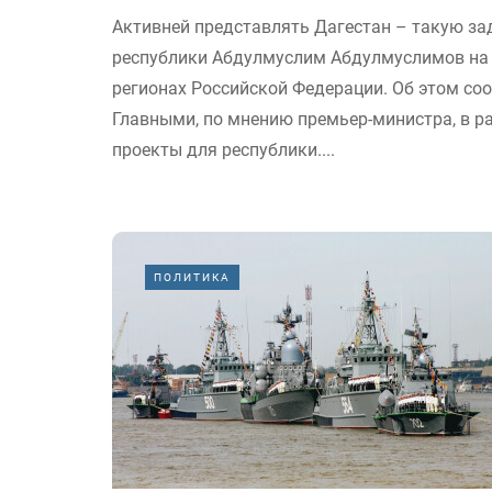
Активней представлять Дагестан – такую за
республики Абдулмуслим Абдулмуслимов на в
регионах Российской Федерации. Об этом со
Главными, по мнению премьер-министра, в р
проекты для республики....
ПОЛИТИКА