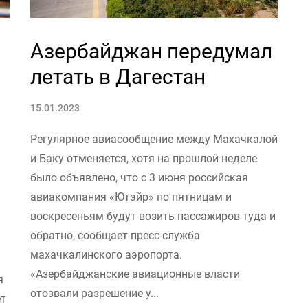
Азербайджан передумал
летать в Дагестан
15.01.2023
Регулярное авиасообщение между Махачкалой
и Баку отменяется, хотя на прошлой неделе
было объявлено, что с 3 июня российская
авиакомпания «Ютэйр» по пятницам и
воскресеньям будут возить пассажиров туда и
обратно, сообщает пресс-служба
махачкалинского аэропорта.
«Азербайджанские авиационные власти
я
отозвали разрешение у...
ет