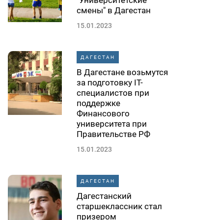
"Университетские
смены" в Дагестан
15.01.2023
ДАГЕСТАН
В Дагестане возьмутся
за подготовку IT-
специалистов при
поддержке
Финансового
университета при
Правительстве РФ
15.01.2023
ДАГЕСТАН
Дагестанский
старшеклассник стал
призером