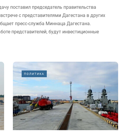
дачу поставил председатель правительства
стрече с представителями Дагестана в других
общает пресс-служба Миннаца Дагестана.
аботе представителей, будут инвестиционные
ПОЛИТИКА