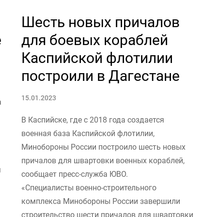
Шесть новых причалов
е
для боевых кораблей
Каспийской флотилии
построили в Дагестане
15.01.2023
а
В Каспийске, где с 2018 года создается
военная база Каспийской флотилии,
Минобороны России построило шесть новых
причалов для швартовки военных кораблей,
м
сообщает пресс-служба ЮВО.
«Специалисты военно-строительного
комплекса Минобороны России завершили
строительство шести причалов для швартовки