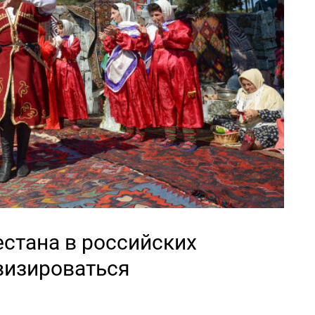
стана в российских
визироваться