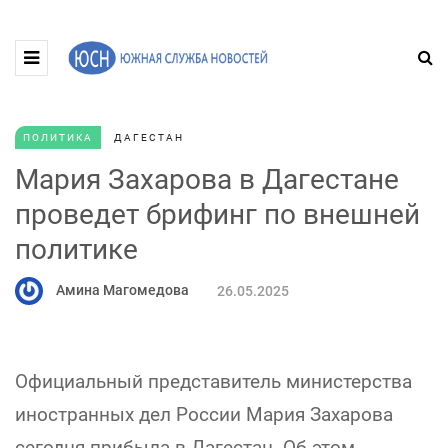
ПОЛИТИКА
ДАГЕСТАН
Мария Захарова в Дагестане
проведет брифинг по внешней
политике
Амина Магомедова
26.05.2025
Официальный представитель министерства
иностранных дел России Мария Захарова
сегодня прибыла в Дагестан. Об этом