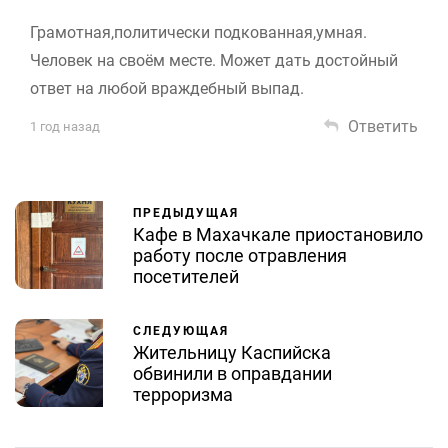
Грамотная,политически подкованная,умная.
Человек на своём месте. Может дать достойный
ответ на любой враждебный выпад.
Ответить
1 год назад
ПРЕДЫДУЩАЯ
Кафе в Махачкале приостановило
работу после отравления
посетителей
СЛЕДУЮЩАЯ
Жительницу Каспийска
обвинили в оправдании
терроризма