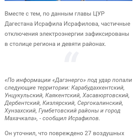
Вместе с тем, по данным главы ЦУР
Дагестана Исрафила Исрафилова, частичные
отключения электроэнергии зафиксированы
в столице региона и девяти районах.
«По информации «Дагэнерго» под удар попали
следующие территории: Карабудахкентский,
Унцукульский, Каякентский, Хасавюртовский,
Дербентский, Кизлярский, Сергокалинский,
Хунзахский, Гумбетовский районы и город
Махачкала», - сообщил Исрафилов.
Он уточнил, что повреждено 27 воздушных